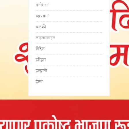
मनोरंजन
रुद्रप्रयाग
रूडकी
लाइफस्टाइल
विदेश
हरिद्वार
हल्द्वानी
हेल्थ