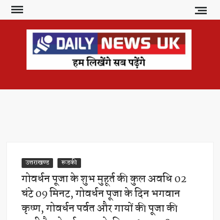
Skip
to
content
DAI
हम
लिखेंगे
NE
सब
U
पढ़ेंगे
उत्तराखण्ड
रूडकी
गोवर्धन पूजा के शुभ मुहूर्त की कुल अवधि 02
घंटे 09 मिनट, गोवर्धन पूजा के दिन भगवान
कृष्ण, गोवर्धन पर्वत और गायों की पूजा की