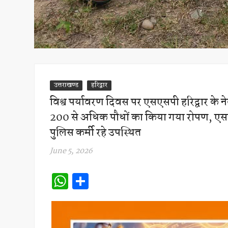
उत्तराखण्ड
हरिद्वार
विश्व पर्यावरण दिवस पर एसएसपी हरिद्वार के ने
200 से अधिक पौधों का किया गया रोपण, एसपी
पुलिस कर्मी रहे उपस्थित
June 5, 2026
W
S
h
h
at
ar