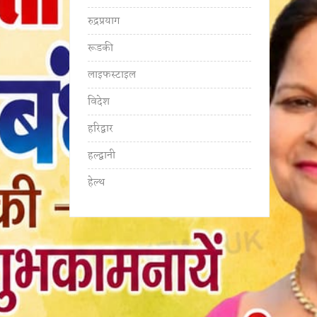
रुद्रप्रयाग
रूडकी
लाइफस्टाइल
विदेश
हरिद्वार
हल्द्वानी
हेल्थ