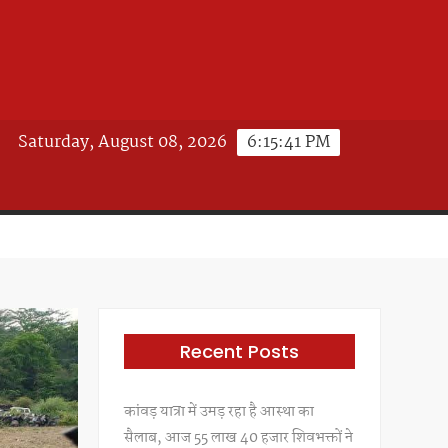
Saturday, August 08, 2026
6:15:44 PM
Recent Posts
कांवड़ यात्रा में उमड़ रहा है आस्था का
सैलाब, आज 55 लाख 40 हजार शिवभक्तों ने