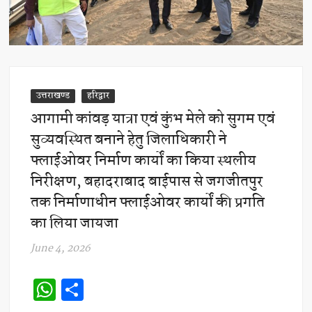
उत्तराखण्ड
हरिद्वार
आगामी कांवड़ यात्रा एवं कुंभ मेले को सुगम एवं
सुव्यवस्थित बनाने हेतु जिलाधिकारी ने
फ्लाईओवर निर्माण कार्यों का किया स्थलीय
निरीक्षण, बहादराबाद बाईपास से जगजीतपुर
तक निर्माणाधीन फ्लाईओवर कार्यों की प्रगति
का लिया जायजा
June 4, 2026
W
S