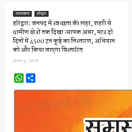
उत्तराखण्ड
हरिद्वार
हरिद्वार: जनपद में स्वच्छता की लहर, शहरी से
ग्रामीण क्षेत्रों तक दिखा व्यापक असर, मात्र दो
दिनों में 4500 टन कूड़े का निस्तारण, अभियान
को और किया जाएगा विस्तारित
June 4, 2026
W
S
h
h
at
ar
s
e
A
p