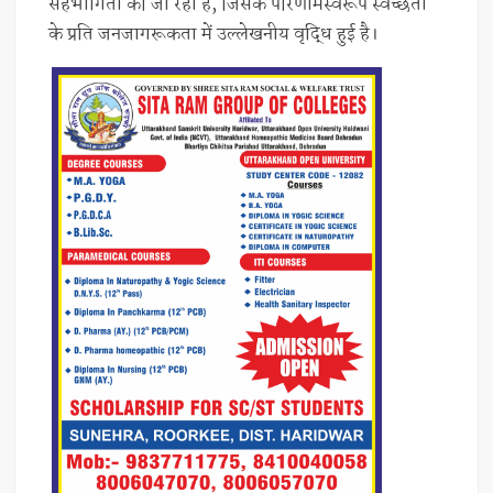
सहभागिता की जा रही है, जिसके परिणामस्वरूप स्वच्छता
के प्रति जनजागरूकता में उल्लेखनीय वृद्धि हुई है।