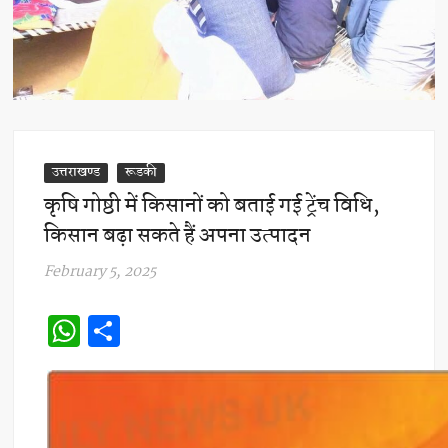
उत्तराखण्ड
रूडकी
कृषि गोष्ठी में किसानों को बताई गई ट्रेंच विधि,
किसान बढ़ा सकते हैं अपना उत्पादन
February 5, 2025
W
S
h
h
at
ar
s
e