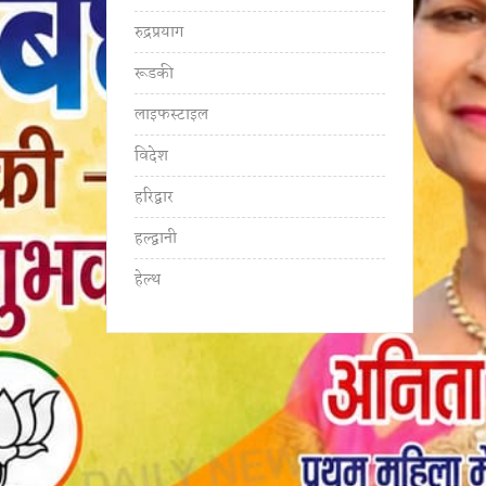
रुद्रप्रयाग
रूडकी
लाइफस्टाइल
विदेश
हरिद्वार
हल्द्वानी
हेल्थ