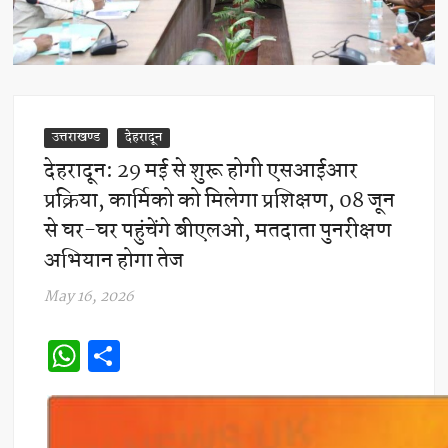
उत्तराखण्ड
देहरादून
देहरादून: 29 मई से शुरू होगी एसआईआर
प्रक्रिया, कार्मिको को मिलेगा प्रशिक्षण, 08 जून
से घर-घर पहुंचेंगे बीएलओ, मतदाता पुनरीक्षण
अभियान होगा तेज
May 16, 2026
W
S
h
h
at
ar