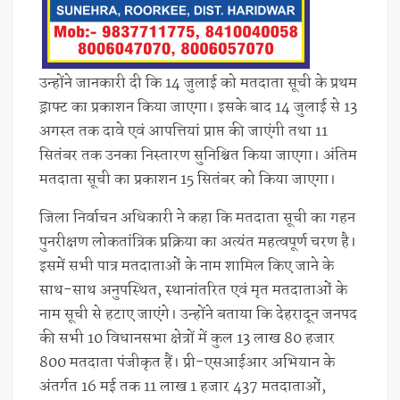
उन्होंने जानकारी दी कि 14 जुलाई को मतदाता सूची के प्रथम
ड्राफ्ट का प्रकाशन किया जाएगा। इसके बाद 14 जुलाई से 13
अगस्त तक दावे एवं आपत्तियां प्राप्त की जाएंगी तथा 11
सितंबर तक उनका निस्तारण सुनिश्चित किया जाएगा। अंतिम
मतदाता सूची का प्रकाशन 15 सितंबर को किया जाएगा।
जिला निर्वाचन अधिकारी ने कहा कि मतदाता सूची का गहन
पुनरीक्षण लोकतांत्रिक प्रक्रिया का अत्यंत महत्वपूर्ण चरण है।
इसमें सभी पात्र मतदाताओं के नाम शामिल किए जाने के
साथ-साथ अनुपस्थित, स्थानांतरित एवं मृत मतदाताओं के
नाम सूची से हटाए जाएंगे। उन्होंने बताया कि देहरादून जनपद
की सभी 10 विधानसभा क्षेत्रों में कुल 13 लाख 80 हजार
800 मतदाता पंजीकृत हैं। प्री-एसआईआर अभियान के
अंतर्गत 16 मई तक 11 लाख 1 हजार 437 मतदाताओं,