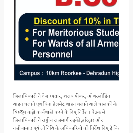
जिलाधिकारी ने तेज रफ्तार, शराब पीकर, ओवरलोडिंग
वाहन चलाने एवं बिना हेलमेट वाहन चलाने वाले चालकों के
विरुद्ध कड़ी कार्यवाही करने के दिए निर्देश। बैठक में
जिलाधिकारी ने राष्ट्रीय राजमार्ग रुड़की,हरिद्वार और
नजीबाबाद एवं लोनिवि के अधिकारियों को निर्देश दिए है कि