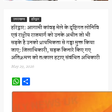
उत्तराखण्ड
हरिद्वार
हरिद्वार: आगामी कांवड़ मेले के दृष्टिगत लोनिवि
एवं राष्ट्रीय राजमार्ग को उनके अधीन जो भी
सड़के है उनको प्राथमिकता से गड्ढा मुक्त किया
जाए: जिलाधिकारी, सड़क किनारे किए गए
अतिक्रमण को तत्काल हटाए संबंधित अधिकारी
May 29, 2026
W
S
h
h
at
ar
s
e