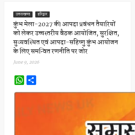
उत्तराखण्ड
हरिद्वार
कुंभ मेला-2027 की आपदा प्रबंधन तैयारियों
को लेकर उच्चस्तरीय बैठक आयोजित, सुरक्षित,
सुव्यवस्थित एवं आपदा-सहिष्णु कुंभ आयोजन
के लिए समन्वित रणनीति पर जोर
June 9, 2026
W
S
h
h
at
ar
s
e
A
p