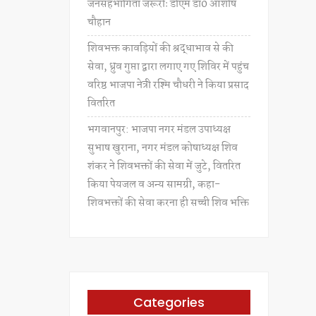
जनसहभागिता जरूरीः डीएम डॉ0 आशीष
चौहान
शिवभक्त कावड़ियों की श्रद्धाभाव से की
सेवा, ध्रुव गुप्ता द्वारा लगाए गए शिविर में पहुंच
वरिष्ठ भाजपा नेत्री रश्मि चौधरी ने किया प्रसाद
वितरित
भगवानपुर: भाजपा नगर मंडल उपाध्यक्ष
सुभाष खुराना, नगर मंडल कोषाध्यक्ष शिव
शंकर ने शिवभक्तों की सेवा में जुटे, वितरित
किया पेयजल व अन्य सामग्री, कहा-
शिवभक्तों की सेवा करना ही सच्ची शिव भक्ति
Categories