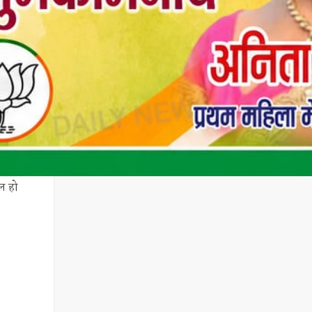
यल हो