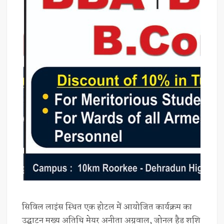
सिविल लाइंस स्थित एक होटल में आयोजित कार्यक्रम का
उद्घाटन मुख्य अतिथि मेयर अनीता अग्रवाल, जोनल हैड शशि