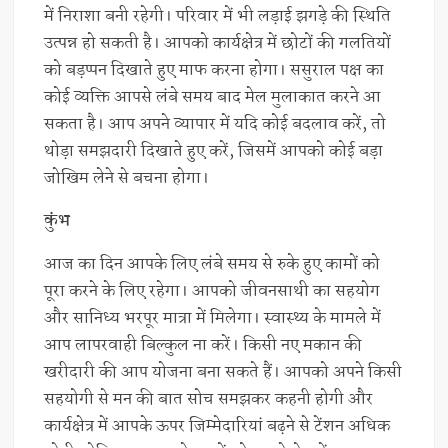
में निराशा बनी रहेगी। परिवार में भी लड़ाई झगड़े की स्थिति
उत्पन्न हो सकती है। आपको कार्यक्षेत्र में छोटों की गलतियों
को बड़प्पन दिखाते हुए माफ करना होगा। ससुराल पक्ष का
कोई व्यक्ति आपसे लंबे समय बाद मेल मुलाकात करने आ
सकता है। आप अपने व्यापार में यदि कोई बदलाव करें, तो
थोड़ा समझदारी दिखाते हुए करें, जिसमें आपको कोई बड़ा
जोखिम लेने से बचना होगा।
कुंभ
आज का दिन आपके लिए लंबे समय से रुके हुए कामों को
पूरा करने के लिए रहेगा। आपको जीवनसाथी का सहयोग
और सानिध्य भरपूर मात्रा में मिलेगा। स्वास्थ्य के मामले में
आप लापरवाही बिल्कुल ना करें। किसी नए मकान की
खरीदारी की आप योजना बना सकते हैं। आपको अपने किसी
सहयोगी से मन की बात सोच समझकर कहनी होगी और
कार्यक्षेत्र में आपके ऊपर जिम्मेदारियां बढ़ने से टेंशन अधिक