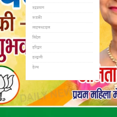
रुद्रप्रयाग
रूडकी
लाइफस्टाइल
विदेश
हरिद्वार
हल्द्वानी
हेल्थ