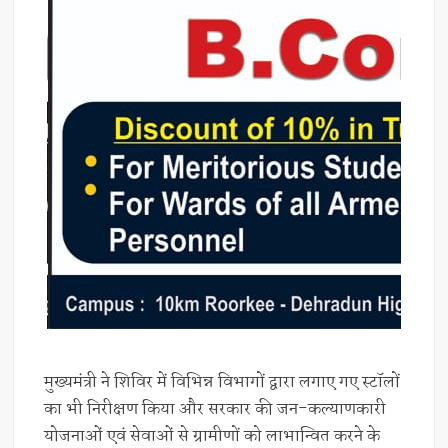
मुख्यमंत्री ने शिविर में विभिन्न विभागों द्वारा लगाए गए स्टॉलों
का भी निरीक्षण किया और सरकार की जन-कल्याणकारी
योजनाओं एवं सेवाओं से ग्रामीणों को लाभान्वित करने के