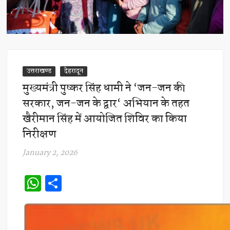
उत्तराखण्ड
देहरादून
मुख्यमंत्री पुष्कर सिंह धामी ने ‘जन-जन की
सरकार, जन-जन के द्वार‘ अभियान के तहत
खैरीमान सिंह में आयोजित शिविर का किया
निरीक्षण
January 2, 2026
W
S
h
h
at
ar