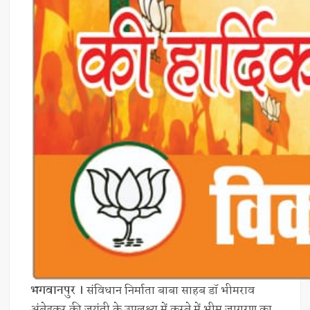
भगवानपुर ।
संविधान निर्माता बाबा साहब डॉ भीमराव
अंबेडकर की जयंती के उपलक्ष्य में कस्बे में भीम जागरण का