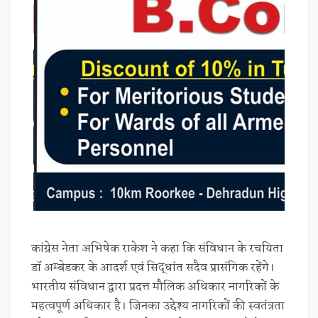
कांग्रेस नेता अभिषेक राकेश ने कहा कि संविधान के रचयिता
डॉ अम्बेडकर के आदर्श एवं सिद्धांत सदैव प्रासंगिक रहेंगे।
भारतीय संविधान द्वारा प्रदत्त मौलिक अधिकार नागरिकों के
महत्वपूर्ण अधिकार है। जिनका उद्देश्य नागरिकों की स्वतंत्रता