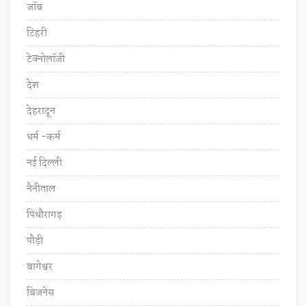
जॉब
टिहरी
टेक्नोलॉजी
देश
देहरादून
धर्म -कर्म
नई दिल्ली
नैनीताल
पिथौरागढ़
पौड़ी
बागेश्वर
बिजनेस