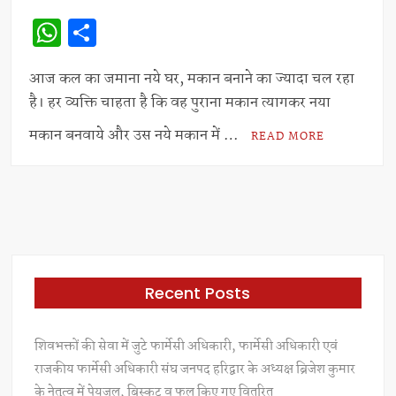
W
S
h
h
at
ar
आज कल का जमाना नये घर, मकान बनाने का ज्यादा चल रहा
है। हर व्यक्ति चाहता है कि वह पुराना मकान त्यागकर नया
s
e
A
मकान बनवाये और उस नये मकान में …
READ MORE
p
p
Recent Posts
शिवभक्तों की सेवा में जुटे फार्मेसी अधिकारी, फार्मेसी अधिकारी एवं
राजकीय फार्मेसी अधिकारी संघ जनपद हरिद्वार के अध्यक्ष ब्रिजेश कुमार
के नेतृत्व में पेयजल, बिस्कुट व फल किए गए वितरित