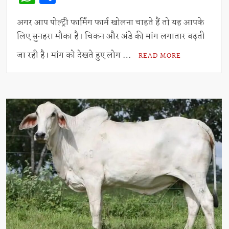
h
h
at
ar
अगर आप पोल्ट्री फार्मिंग फार्म खोलना चाहते हैं तो यह आपके
लिए सुनहरा मौका है। चिकन और अंडे की मांग लगातार बढ़ती
s
e
A
जा रही है। मांग को देखते हुए लोग …
READ MORE
p
p