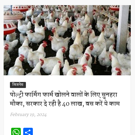
p
बिजनेस
पोल्ट्री फार्मिंग फार्म खोलने वालों के लिए सुनहरा
मौका, सरकार दे रही है 40 लाख, बस करें ये काम
February 19, 2024
W
S