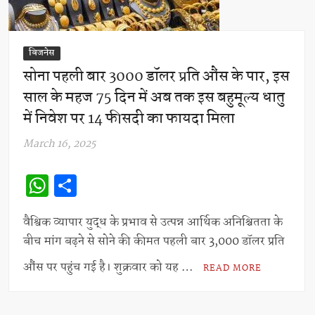
बिजनेस
सोना पहली बार 3000 डॉलर प्रति औंस के पार, इस
साल के महज 75 दिन में अब तक इस बहुमूल्य धातु
में निवेश पर 14 फीसदी का फायदा मिला
March 16, 2025
W
S
h
h
at
ar
वैश्विक व्यापार युद्ध के प्रभाव से उत्पन्न आर्थिक अनिश्चितता के
बीच मांग बढ़ने से सोने की कीमत पहली बार 3,000 डॉलर प्रति
s
e
A
औंस पर पहुंच गई है। शुक्रवार को यह …
READ MORE
p