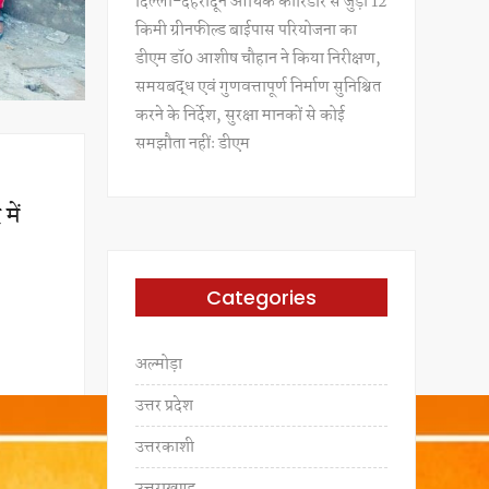
दिल्ली-देहरादून आर्थिक कॉरिडोर से जुड़ी 12
किमी ग्रीनफील्ड बाईपास परियोजना का
डीएम डॉ0 आशीष चौहान ने किया निरीक्षण,
समयबद्ध एवं गुणवत्तापूर्ण निर्माण सुनिश्चित
करने के निर्देश, सुरक्षा मानकों से कोई
समझौता नहींः डीएम
में
Categories
अल्मोड़ा
उत्तर प्रदेश
उत्तरकाशी