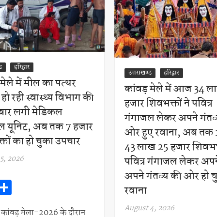
ड
हरिद्वार
उत्तराखण्ड
हरिद्वार
 मेले में मील का पत्थर
कांवड़ मेले में आज 34 ल
हो रही स्वास्थ्य विभाग की
हजार शिवभक्तों ने पवित्र
बार लगी मेडिकल
गंगाजल लेकर अपने गंतव
ल यूनिट, अब तक 7 हजार
ओर हुए रवाना, अब तक 
तों का हो चुका उपचार
43 लाख 25 हजार शिवभक
5, 2026
पवित्र गंगाजल लेकर अप
अपने गंतव्य की ओर हो चुक
W
S
रवाना
h
h
August 4, 2026
र। कांवड़ मेला-2026 के दौरान