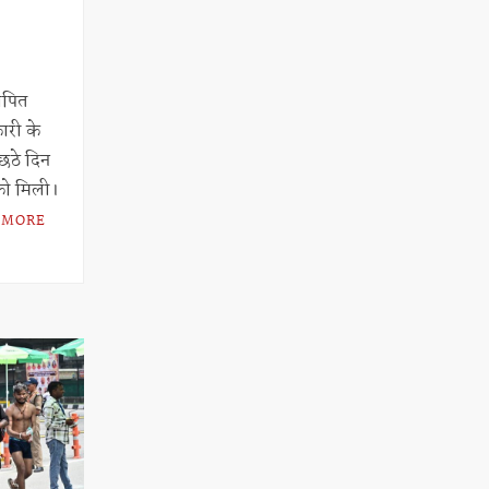
थापित
कारी के
छठे दिन
 को मिली।
 MORE