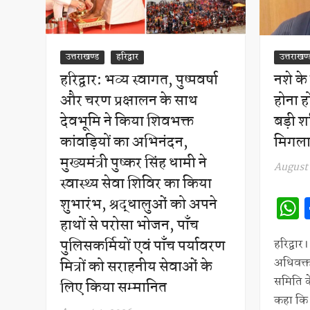
उत्तराखण्ड
हरिद्वार
उत्तराखण्
हरिद्वार: भव्य स्वागत, पुष्पवर्षा
नशे क
और चरण प्रक्षालन के साथ
होना हो
देवभूमि ने किया शिवभक्त
बड़ी श
कांवड़ियों का अभिनंदन,
मिगला
मुख्यमंत्री पुष्कर सिंह धामी ने
August 
स्वास्थ्य सेवा शिविर का किया
शुभारंभ, श्रद्धालुओं को अपने
हाथों से परोसा भोजन, पाँच
पुलिसकर्मियों एवं पाँच पर्यावरण
हरिद्वार
अधिवक्
मित्रों को सराहनीय सेवाओं के
समिति क
लिए किया सम्मानित
कहा कि आ