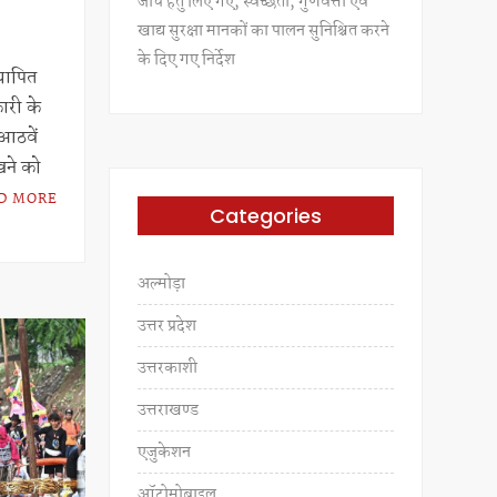
जांच हेतु लिए गए, स्वच्छता, गुणवत्ता एवं
खाद्य सुरक्षा मानकों का पालन सुनिश्चित करने
के दिए गए निर्देश
्थापित
कारी के
आठवें
खने को
D MORE
Categories
अल्मोड़ा
उत्तर प्रदेश
उत्तरकाशी
उत्तराखण्ड
एजुकेशन
ऑटोमोबाइल