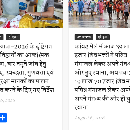
ड
हरिद्वार
उत्तराखण्ड
हरिद्वार
 यात्रा-2026 के दृष्टिगत
कांवड़ मेले में आज 39 ल
प्रतिष्ठानों का आकस्मिक
हजार शिवभक्तों ने पवित्र
ण, चार नमूने जांच हेतु
गंगाजल लेकर अपने गंतव
, स्वच्छता, गुणवत्ता एवं
ओर हुए रवाना, अब तक 
सुरक्षा मानकों का पालन
19 लाख 70 हजार शिवभक
चित करने के दिए गए निर्देश
पवित्र गंगाजल लेकर अप
अपने गंतव्य की ओर हो चुक
6, 2026
रवाना
W
S
August 6, 2026
h
h