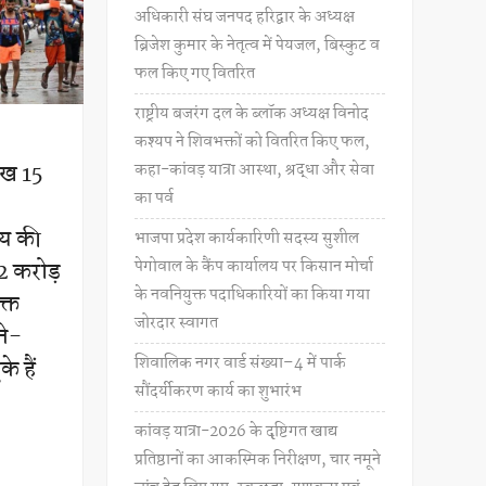
अधिकारी संघ जनपद हरिद्वार के अध्यक्ष
ब्रिजेश कुमार के नेतृत्व में पेयजल, बिस्कुट व
फल किए गए वितरित
राष्ट्रीय बजरंग दल के ब्लॉक अध्यक्ष विनोद
कश्यप ने शिवभक्तों को वितरित किए फल,
ाख 15
कहा-कांवड़ यात्रा आस्था, श्रद्धा और सेवा
का पर्व
्य की
भाजपा प्रदेश कार्यकारिणी सदस्य सुशील
पेगोवाल के कैंप कार्यालय पर किसान मोर्चा
2 करोड़
के नवनियुक्त पदाधिकारियों का किया गया
्त
जोरदार स्वागत
ने-
शिवालिक नगर वार्ड संख्या–4 में पार्क
े हैं
सौंदर्यीकरण कार्य का शुभारंभ
कांवड़ यात्रा-2026 के दृष्टिगत खाद्य
प्रतिष्ठानों का आकस्मिक निरीक्षण, चार नमूने