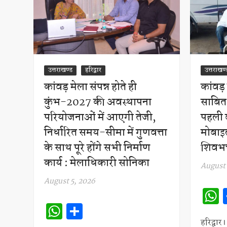
उत्तराखण्ड
हरिद्वार
उत्तराखण्
कांवड़ मेला संपन्न होते ही
कांवड़
कुंभ-2027 की अवस्थापना
साबित 
परियोजनाओं में आएगी तेजी,
पहली 
निर्धारित समय-सीमा में गुणवत्ता
मोबाइ
के साथ पूरे होंगे सभी निर्माण
शिवभक्
कार्य : मेलाधिकारी सोनिका
August 
August 5, 2026
W
S
हरिद्वा